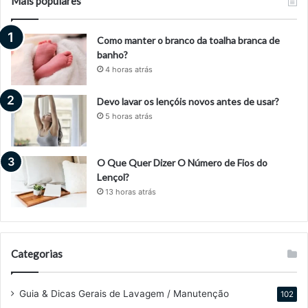
Mais populares
Como manter o branco da toalha branca de
banho?
4 horas atrás
Devo lavar os lençóis novos antes de usar?
5 horas atrás
O Que Quer Dizer O Número de Fios do
Lençol?
13 horas atrás
Categorias
Guia & Dicas Gerais de Lavagem / Manutenção
102