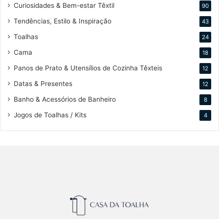
Curiosidades & Bem-estar Têxtil
90
Tendências, Estilo & Inspiração
43
Toalhas
24
Cama
18
Panos de Prato & Utensílios de Cozinha Têxteis
12
Datas & Presentes
12
Banho & Acessórios de Banheiro
8
Jogos de Toalhas / Kits
4