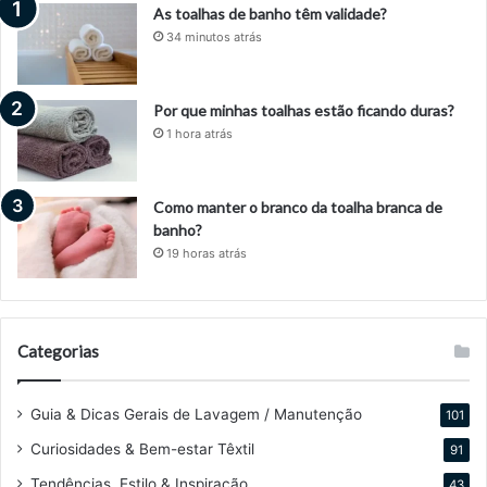
As toalhas de banho têm validade?
34 minutos atrás
Por que minhas toalhas estão ficando duras?
1 hora atrás
Como manter o branco da toalha branca de
banho?
19 horas atrás
Categorias
Guia & Dicas Gerais de Lavagem / Manutenção
101
Curiosidades & Bem-estar Têxtil
91
Tendências, Estilo & Inspiração
43