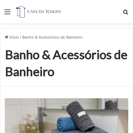
Menu
Pr
Início
/
Banho & Acessórios de Banheiro
Banho & Acessórios de
Banheiro