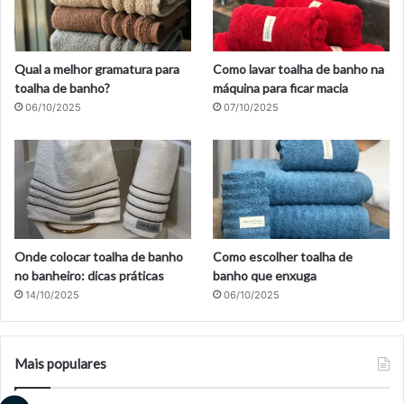
Qual a melhor gramatura para
Como lavar toalha de banho na
toalha de banho?
máquina para ficar macia
06/10/2025
07/10/2025
Onde colocar toalha de banho
Como escolher toalha de
no banheiro: dicas práticas
banho que enxuga
14/10/2025
06/10/2025
Mais populares