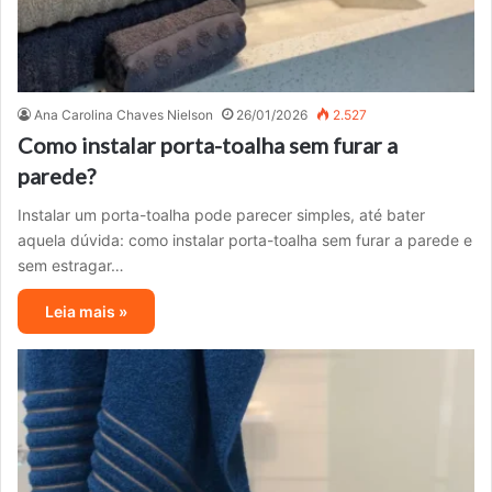
Ana Carolina Chaves Nielson
26/01/2026
2.527
Como instalar porta-toalha sem furar a
parede?
Instalar um porta-toalha pode parecer simples, até bater
aquela dúvida: como instalar porta-toalha sem furar a parede e
sem estragar…
Leia mais »