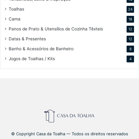
Toalhas
24
Cama
18
Panos de Prato & Utensílios de Cozinha Têxteis
12
Datas & Presentes
12
Banho & Acessórios de Banheiro
8
Jogos de Toalhas / Kits
4
© Copyright Casa da Toalha — Todos os direitos reservados