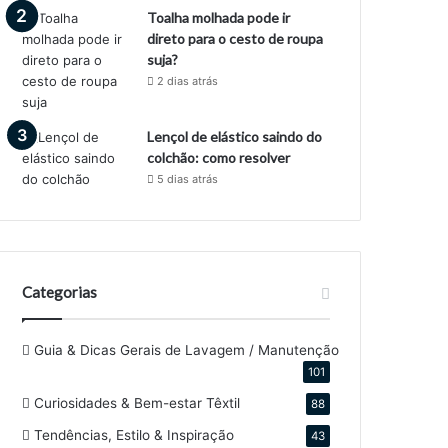
Toalha molhada pode ir
direto para o cesto de roupa
suja?
2 dias atrás
Lençol de elástico saindo do
colchão: como resolver
5 dias atrás
Categorias
Guia & Dicas Gerais de Lavagem / Manutenção
101
Curiosidades & Bem-estar Têxtil
88
Tendências, Estilo & Inspiração
43