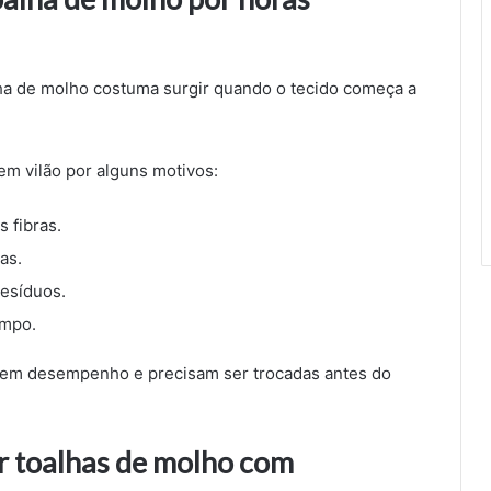
lha de molho costuma surgir quando o tecido começa a
em vilão por alguns motivos:
 fibras.
as.
resíduos.
empo.
rdem desempenho e precisam ser trocadas antes do
r toalhas de molho com