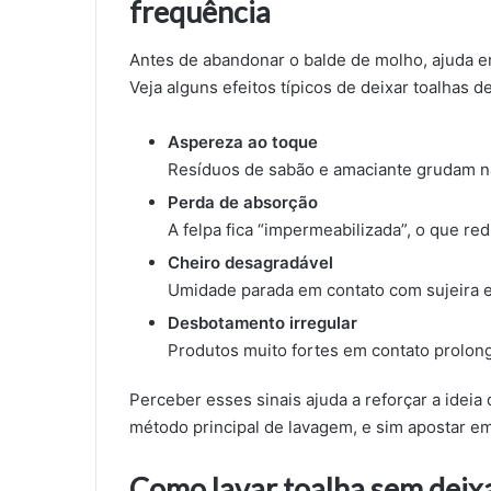
frequência
Antes de abandonar o balde de molho, ajuda e
Veja alguns efeitos típicos de deixar toalhas
Aspereza ao toque
Resíduos de sabão e amaciante grudam na
Perda de absorção
A felpa fica “impermeabilizada”, o que r
Cheiro desagradável
Umidade parada em contato com sujeira e 
Desbotamento irregular
Produtos muito fortes em contato prolong
Perceber esses sinais ajuda a reforçar a idei
método principal de lavagem, e sim apostar em
Como lavar toalha sem deix