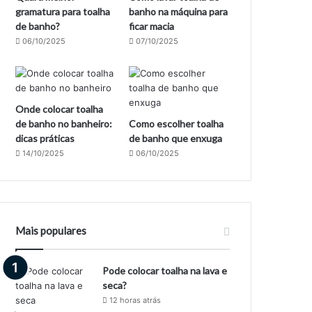
gramatura para toalha
banho na máquina para
de banho?
ficar macia
06/10/2025
07/10/2025
Onde colocar toalha
de banho no banheiro:
Como escolher toalha
dicas práticas
de banho que enxuga
14/10/2025
06/10/2025
Mais populares
Pode colocar toalha na lava e
seca?
12 horas atrás