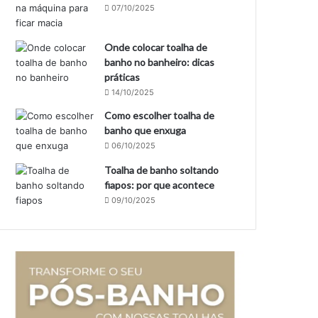
07/10/2025
Onde colocar toalha de
banho no banheiro: dicas
práticas
14/10/2025
Como escolher toalha de
banho que enxuga
06/10/2025
Toalha de banho soltando
fiapos: por que acontece
09/10/2025