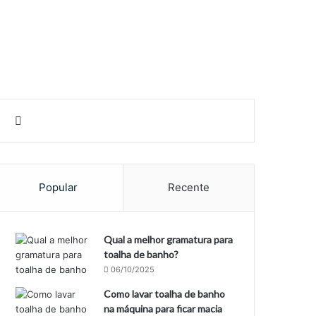
rar
Barra Lateral
Procurar por
Popular
Recente
Qual a melhor gramatura para
toalha de banho?
06/10/2025
Como lavar toalha de banho
na máquina para ficar macia