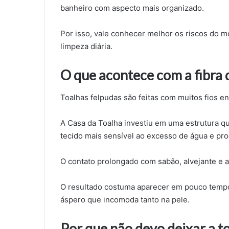
banheiro com aspecto mais organizado.
Por isso, vale conhecer melhor os riscos do m
limpeza diária.
O que acontece com a fibra 
Toalhas felpudas são feitas com muitos fios en
A Casa da Toalha investiu em uma estrutura q
tecido mais sensível ao excesso de água e pr
O contato prolongado com sabão, alvejante e am
O resultado costuma aparecer em pouco tempo:
áspero que incomoda tanto na pele.
Por que não devo deixar a t