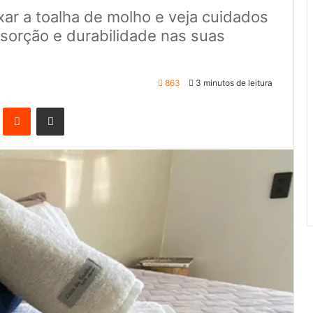
ar a toalha de molho e veja cuidados
bsorção e durabilidade nas suas
863
3 minutos de leitura
Pinterest
Reddit
Compartilhar via e-mail