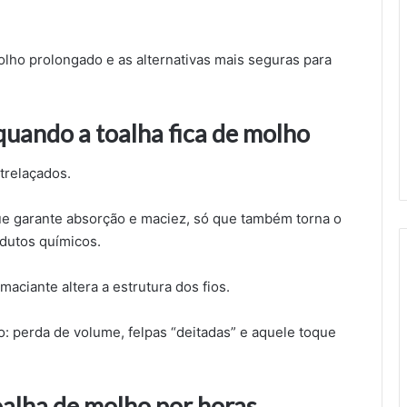
olho prolongado e as alternativas mais seguras para
quando a toalha fica de molho
trelaçados.
ue garante absorção e maciez, só que também torna o
odutos químicos.
aciante altera a estrutura dos fios.
 perda de volume, felpas “deitadas” e aquele toque
oalha de molho por horas