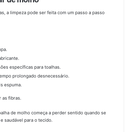
as, a limpeza pode ser feita com um passo a passo
upa.
abricante.
ões específicas para toalhas.
 tempo prolongado desnecessário.
is espuma.
 as fibras.
toalha de molho começa a perder sentido quando se
e saudável para o tecido.