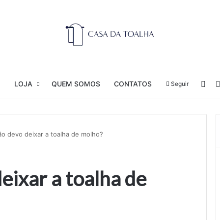
Ent
O
LOJA
QUEM SOMOS
CONTATOS
Seguir
ão devo deixar a toalha de molho?
eixar a toalha de