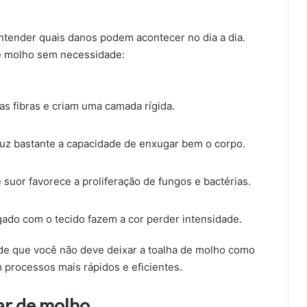
ntender quais danos podem acontecer no dia a dia.
 de molho sem necessidade:
s fibras e criam uma camada rígida.
eduz bastante a capacidade de enxugar bem o corpo.
suor favorece a proliferação de fungos e bactérias.
ado com o tecido fazem a cor perder intensidade.
a de que você não deve deixar a toalha de molho como
 processos mais rápidos e eficientes.
ar de molho