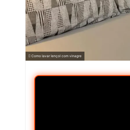
Como lavar lençol com vinagre