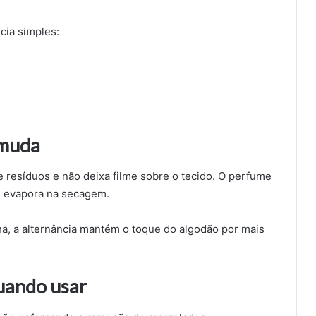
cia simples:
 muda
 resíduos e não deixa filme sobre o tecido. O perfume
re evapora na secagem.
ha, a alternância mantém o toque do algodão por mais
uando usar