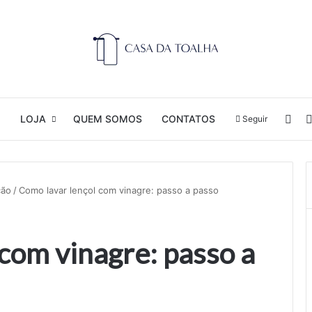
Ent
O
LOJA
QUEM SOMOS
CONTATOS
Seguir
ção
/
Como lavar lençol com vinagre: passo a passo
com vinagre: passo a