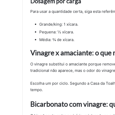
Dosagem por carga
Para usar a quantidade certa, siga esta referên
Grande/king: 1 xícara.
Pequena: ½ xícara.
Média: ¾ de xícara.
Vinagre x amaciante: o que
O vinagre substitui o amaciante porque remove
tradicional não aparece, mas o odor do vinag
Escolha um por ciclo. Segundo a Casa da Toal
tempo.
Bicarbonato com vinagre: q