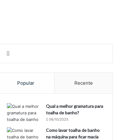
rar
Barra Lateral
Procurar por
Popular
Recente
Qual a melhor gramatura para
toalha de banho?
06/10/2025
Como lavar toalha de banho
na máquina para ficar macia