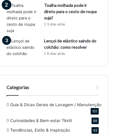
Toalha molhada pode ir
direto para o cesto de roupa
suja?
3 dias atrás
Lençol de elástico saindo do
colchão: como resolver
6 dias atrás
Categorias
Guia & Dicas Gerais de Lavagem / Manutenção
101
Curiosidades & Bem-estar Têxtil
88
Tendências, Estilo & Inspiração
43