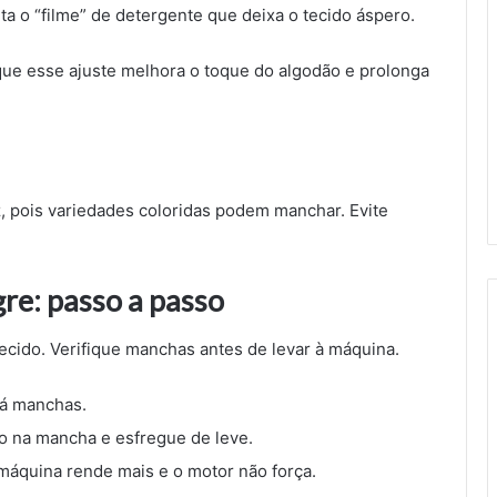
lta o “filme” de detergente que deixa o tecido áspero.
que esse ajuste melhora o toque do algodão e prolonga
, pois variedades coloridas podem manchar. Evite
re: passo a passo
ecido. Verifique manchas antes de levar à máquina.
há manchas.
o na mancha e esfregue de leve.
 máquina rende mais e o motor não força.