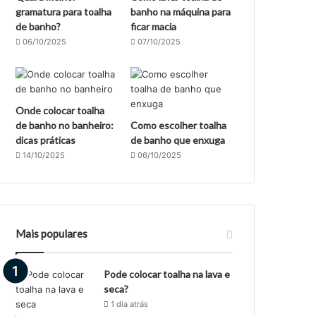
gramatura para toalha
banho na máquina para
de banho?
ficar macia
06/10/2025
07/10/2025
Onde colocar toalha
de banho no banheiro:
Como escolher toalha
dicas práticas
de banho que enxuga
14/10/2025
06/10/2025
Mais populares
Pode colocar toalha na lava e
seca?
1 dia atrás