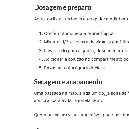
Dosagem e preparo
Antes da lista, um lembrete rápido: medir bem 
Conferir a etiqueta e retirar fiapos.
Misturar 1/2 a 1 xícara de vinagre em 1 li
Lavar: ciclo para algodão; dose menor de
Adicionar a solução no compartimento do
Enxaguar até a água sair clara.
Secagem e acabamento
Uma passada na mão, ainda úmido, já solta as f
sombra, para evitar amarelamento.
Quem busca um visual impecável pode borrifar 