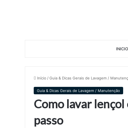
INICI
Início
/
Guia & Dicas Gerais de Lavagem / Manuten
Guia & Dicas Gerais de Lavagem / Manutenção
Como lavar lençol 
passo