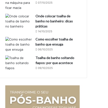
07/10/2025
Onde colocar toalha de
banho no banheiro: dicas
práticas
14/10/2025
Como escolher toalha de
banho que enxuga
06/10/2025
Toalha de banho soltando
fiapos: por que acontece
09/10/2025