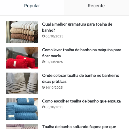
Popular
Recente
Qual a melhor gramatura para toalha de
banho?
06/10/2025
Como lavar toalha de banho na máquina para
ficar macia
07/10/2025
Onde colocar toalha de banho no banheiro:
dicas práticas
14/10/2025
Como escolher toalha de banho que enxuga
06/10/2025
Toalha de banho soltando fiapos: por que