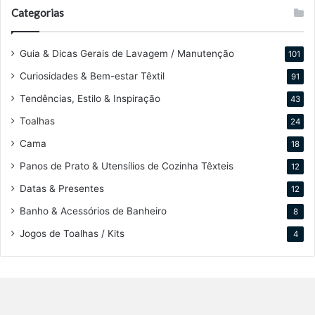
Categorias
Guia & Dicas Gerais de Lavagem / Manutenção
101
Curiosidades & Bem-estar Têxtil
91
Tendências, Estilo & Inspiração
43
Toalhas
24
Cama
18
Panos de Prato & Utensílios de Cozinha Têxteis
12
Datas & Presentes
12
Banho & Acessórios de Banheiro
8
Jogos de Toalhas / Kits
4