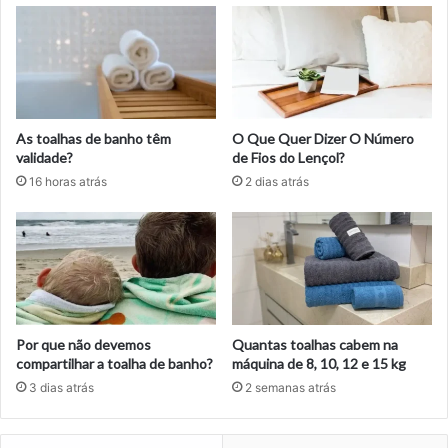
As toalhas de banho têm
O Que Quer Dizer O Número
validade?
de Fios do Lençol?
16 horas atrás
2 dias atrás
Por que não devemos
Quantas toalhas cabem na
compartilhar a toalha de banho?
máquina de 8, 10, 12 e 15 kg
3 dias atrás
2 semanas atrás