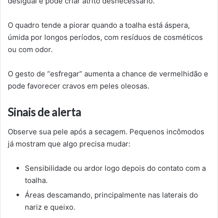
desigual e pode criar atrito desnecessário.
O quadro tende a piorar quando a toalha está áspera,
úmida por longos períodos, com resíduos de cosméticos
ou com odor.
O gesto de “esfregar” aumenta a chance de vermelhidão e
pode favorecer cravos em peles oleosas.
Sinais de alerta
Observe sua pele após a secagem. Pequenos incômodos
já mostram que algo precisa mudar:
Sensibilidade ou ardor logo depois do contato com a
toalha.
Áreas descamando, principalmente nas laterais do
nariz e queixo.