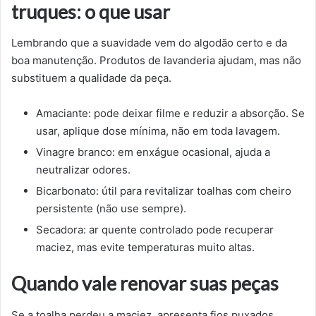
truques: o que usar
Lembrando que a suavidade vem do algodão certo e da
boa manutenção. Produtos de lavanderia ajudam, mas não
substituem a qualidade da peça.
Amaciante: pode deixar filme e reduzir a absorção. Se
usar, aplique dose mínima, não em toda lavagem.
Vinagre branco: em enxágue ocasional, ajuda a
neutralizar odores.
Bicarbonato: útil para revitalizar toalhas com cheiro
persistente (não use sempre).
Secadora: ar quente controlado pode recuperar
maciez, mas evite temperaturas muito altas.
Quando vale renovar suas peças
Se a toalha perdeu a maciez, apresenta fios puxados