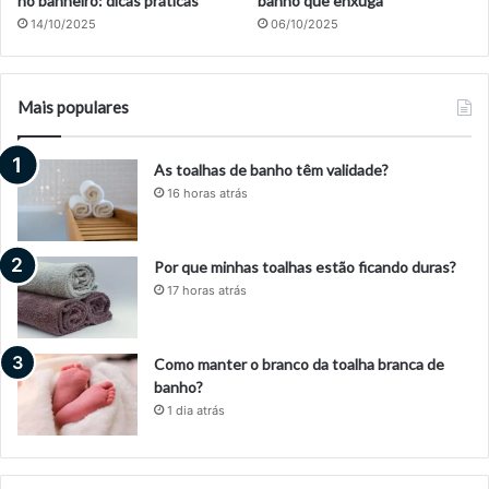
no banheiro: dicas práticas
banho que enxuga
14/10/2025
06/10/2025
Mais populares
As toalhas de banho têm validade?
16 horas atrás
Por que minhas toalhas estão ficando duras?
17 horas atrás
Como manter o branco da toalha branca de
banho?
1 dia atrás