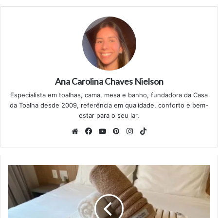
Ana Carolina Chaves Nielson
Especialista em toalhas, cama, mesa e banho, fundadora da Casa
da Toalha desde 2009, referência em qualidade, conforto e bem-
estar para o seu lar.
Website
Facebook
YouTube
Pinterest
Instagram
TikTok
Como
deixar
toalhas
macias
como