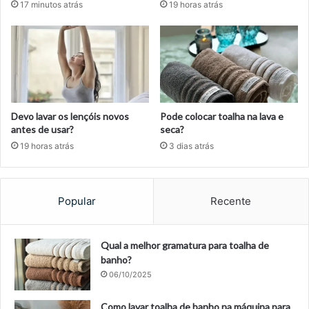
17 minutos atrás
19 horas atrás
Devo lavar os lençóis novos
Pode colocar toalha na lava e
antes de usar?
seca?
19 horas atrás
3 dias atrás
Popular
Recente
Qual a melhor gramatura para toalha de
banho?
06/10/2025
Como lavar toalha de banho na máquina para