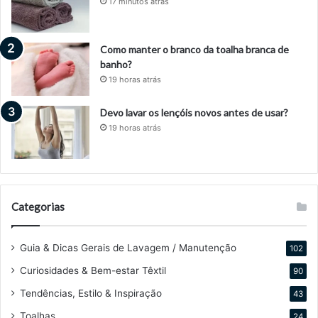
17 minutos atrás
Como manter o branco da toalha branca de
banho?
19 horas atrás
Devo lavar os lençóis novos antes de usar?
19 horas atrás
Categorias
Guia & Dicas Gerais de Lavagem / Manutenção
102
Curiosidades & Bem-estar Têxtil
90
Tendências, Estilo & Inspiração
43
Toalhas
24