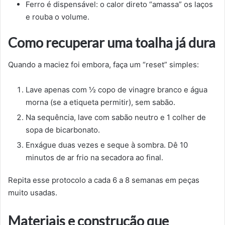
Ferro é dispensável: o calor direto “amassa” os laços
e rouba o volume.
Como recuperar uma toalha já dura
Quando a maciez foi embora, faça um “reset” simples:
Lave apenas com ½ copo de vinagre branco e água
morna (se a etiqueta permitir), sem sabão.
Na sequência, lave com sabão neutro e 1 colher de
sopa de bicarbonato.
Enxágue duas vezes e seque à sombra. Dê 10
minutos de ar frio na secadora ao final.
Repita esse protocolo a cada 6 a 8 semanas em peças
muito usadas.
Materiais e construção que