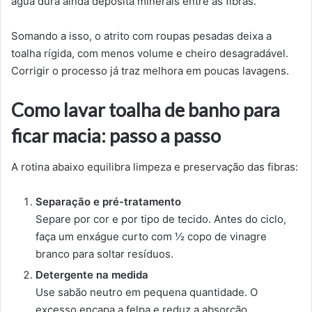
água dura ainda deposita minerais entre as fibras.
Somando a isso, o atrito com roupas pesadas deixa a
toalha rígida, com menos volume e cheiro desagradável.
Corrigir o processo já traz melhora em poucas lavagens.
Como lavar toalha de banho para
ficar macia: passo a passo
A rotina abaixo equilibra limpeza e preservação das fibras:
Separação e pré-tratamento
Separe por cor e por tipo de tecido. Antes do ciclo,
faça um enxágue curto com ½ copo de vinagre
branco para soltar resíduos.
Detergente na medida
Use sabão neutro em pequena quantidade. O
excesso encapa a felpa e reduz a absorção.