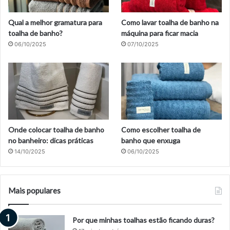
Qual a melhor gramatura para
Como lavar toalha de banho na
toalha de banho?
máquina para ficar macia
06/10/2025
07/10/2025
Onde colocar toalha de banho
Como escolher toalha de
no banheiro: dicas práticas
banho que enxuga
14/10/2025
06/10/2025
Mais populares
Por que minhas toalhas estão ficando duras?