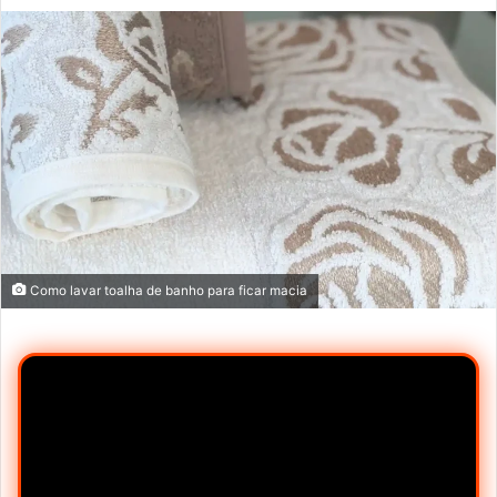
mail
Como lavar toalha de banho para ficar macia