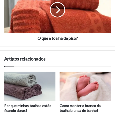
toalha
de
piso?
O que é toalha de piso?
Artigos relacionados
Por que minhas toalhas estão
Como manter o branco da
ficando duras?
toalha branca de banho?