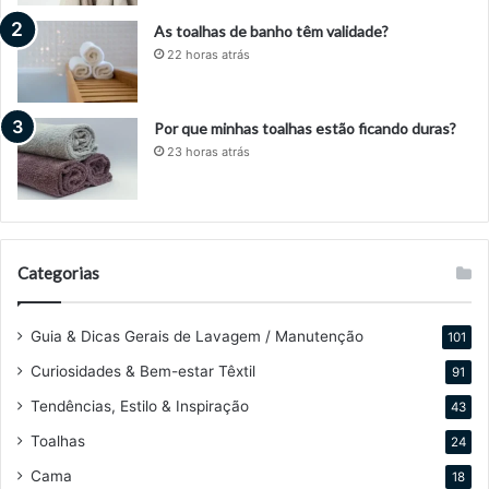
As toalhas de banho têm validade?
22 horas atrás
Por que minhas toalhas estão ficando duras?
23 horas atrás
Categorias
Guia & Dicas Gerais de Lavagem / Manutenção
101
Curiosidades & Bem-estar Têxtil
91
Tendências, Estilo & Inspiração
43
Toalhas
24
Cama
18