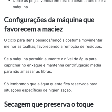
Deixe as peças ventilarem fora do cesto antes de ir à
máquina.
Configurações da máquina que
favorecem a maciez
O ciclo para itens pesados/lençóis costuma movimentar
melhor as toalhas, favorecendo a remoção de resíduos.
Se a máquina permitir, aumente o nível de água para
caprichar no enxágue e mantenha centrifugação média
para não amassar as fibras.
Só lembrando que a água quente fica reservada para
situações específicas de higienização.
Secagem que preserva o toque