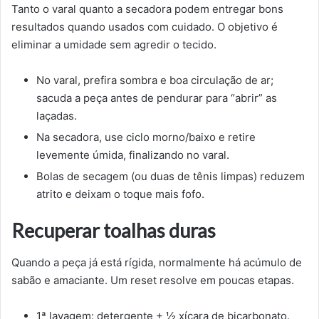
Tanto o varal quanto a secadora podem entregar bons
resultados quando usados com cuidado. O objetivo é
eliminar a umidade sem agredir o tecido.
No varal, prefira sombra e boa circulação de ar;
sacuda a peça antes de pendurar para “abrir” as
laçadas.
Na secadora, use ciclo morno/baixo e retire
levemente úmida, finalizando no varal.
Bolas de secagem (ou duas de tênis limpas) reduzem
atrito e deixam o toque mais fofo.
Recuperar toalhas duras
Quando a peça já está rígida, normalmente há acúmulo de
sabão e amaciante. Um reset resolve em poucas etapas.
1ª lavagem: detergente + ½ xícara de bicarbonato.