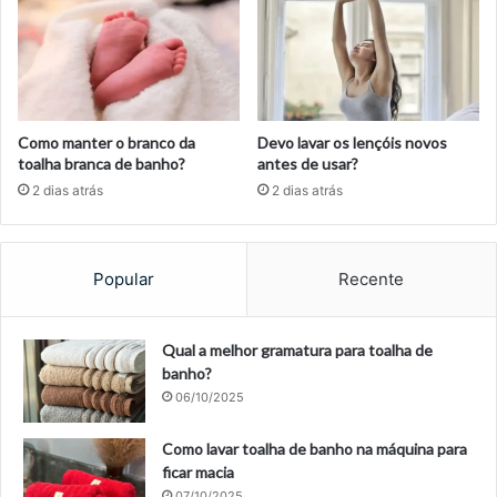
Como manter o branco da
Devo lavar os lençóis novos
toalha branca de banho?
antes de usar?
2 dias atrás
2 dias atrás
Popular
Recente
Qual a melhor gramatura para toalha de
banho?
06/10/2025
Como lavar toalha de banho na máquina para
ficar macia
07/10/2025