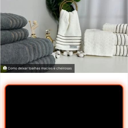
Como deixar toalhas macias e cheirosas