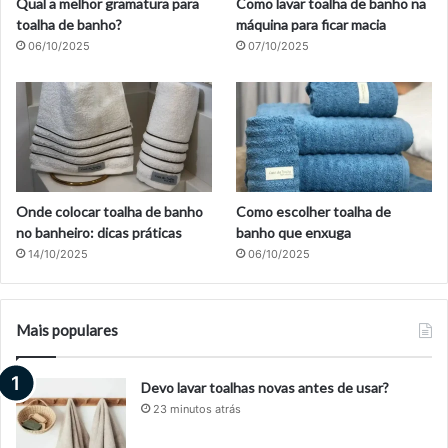
Qual a melhor gramatura para
Como lavar toalha de banho na
toalha de banho?
máquina para ficar macia
06/10/2025
07/10/2025
Onde colocar toalha de banho
Como escolher toalha de
no banheiro: dicas práticas
banho que enxuga
14/10/2025
06/10/2025
Mais populares
Devo lavar toalhas novas antes de usar?
23 minutos atrás