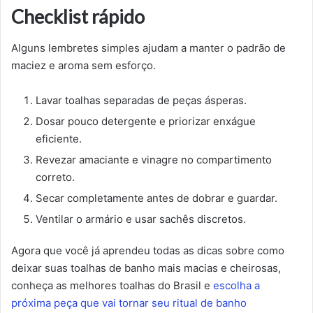
Checklist rápido
Alguns lembretes simples ajudam a manter o padrão de
maciez e aroma sem esforço.
Lavar toalhas separadas de peças ásperas.
Dosar pouco detergente e priorizar enxágue
eficiente.
Revezar amaciante e vinagre no compartimento
correto.
Secar completamente antes de dobrar e guardar.
Ventilar o armário e usar sachês discretos.
Agora que você já aprendeu todas as dicas sobre como
deixar suas toalhas de banho mais macias e cheirosas,
conheça as melhores toalhas do Brasil e
escolha a
próxima peça que vai tornar seu ritual de banho