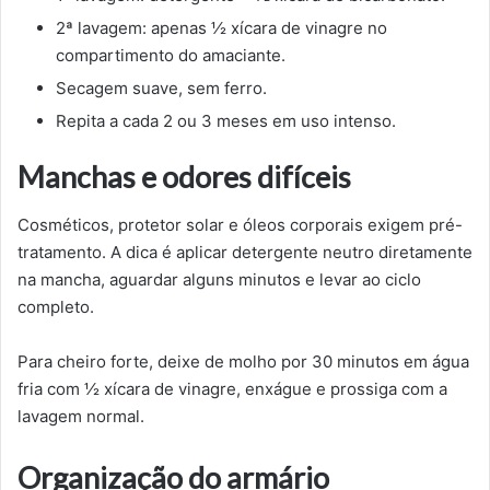
2ª lavagem: apenas ½ xícara de vinagre no
compartimento do amaciante.
Secagem suave, sem ferro.
Repita a cada 2 ou 3 meses em uso intenso.
Manchas e odores difíceis
Cosméticos, protetor solar e óleos corporais exigem pré-
tratamento. A dica é aplicar detergente neutro diretamente
na mancha, aguardar alguns minutos e levar ao ciclo
completo.
Para cheiro forte, deixe de molho por 30 minutos em água
fria com ½ xícara de vinagre, enxágue e prossiga com a
lavagem normal.
Organização do armário