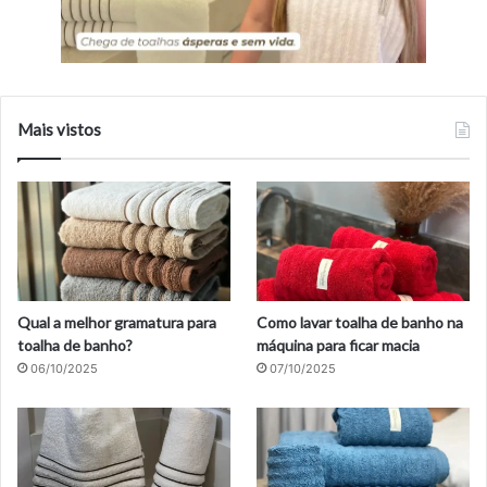
Mais vistos
Qual a melhor gramatura para
Como lavar toalha de banho na
toalha de banho?
máquina para ficar macia
06/10/2025
07/10/2025