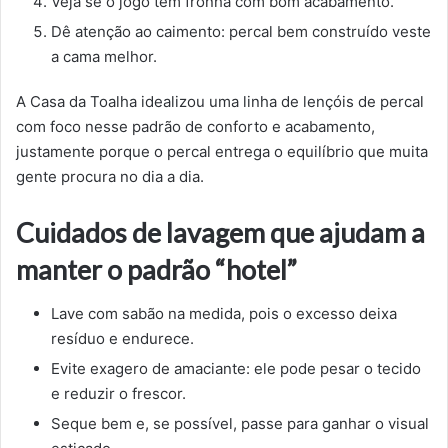
Veja se o jogo tem fronha com bom acabamento.
Dê atenção ao caimento: percal bem construído veste
a cama melhor.
A Casa da Toalha idealizou uma linha de lençóis de percal
com foco nesse padrão de conforto e acabamento,
justamente porque o percal entrega o equilíbrio que muita
gente procura no dia a dia.
Cuidados de lavagem que ajudam a
manter o padrão “hotel”
Lave com sabão na medida, pois o excesso deixa
resíduo e endurece.
Evite exagero de amaciante: ele pode pesar o tecido
e reduzir o frescor.
Seque bem e, se possível, passe para ganhar o visual