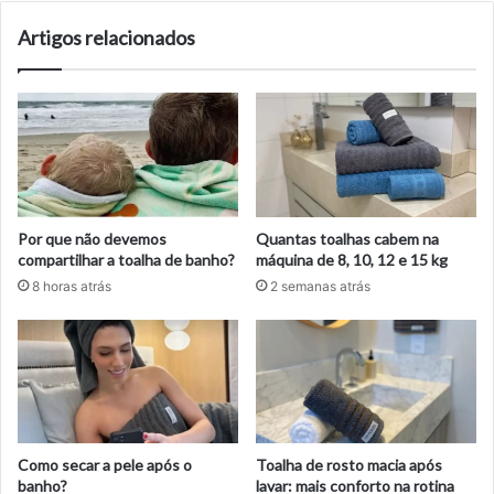
Artigos relacionados
Por que não devemos
Quantas toalhas cabem na
compartilhar a toalha de banho?
máquina de 8, 10, 12 e 15 kg
8 horas atrás
2 semanas atrás
Como secar a pele após o
Toalha de rosto macia após
banho?
lavar: mais conforto na rotina