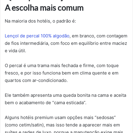
A escolha mais comum
Na maioria dos hotéis, o padrão é:
Lençol de percal 100% algodão
, em branco, com contagem
de fios intermediária, com foco em equilíbrio entre maciez
e vida útil.
O percal é uma trama mais fechada e firme, com toque
fresco, e por isso funciona bem em clima quente e em
quartos com ar-condicionado.
Ele também apresenta uma queda bonita na cama e aceita
bem o acabamento de “cama esticada”.
Alguns hotéis premium usam opções mais “sedosas”
(como cetim/satin), mas isso tende a aparecer mais em
suítes e redes de luxo, porque a manutenção exige mais