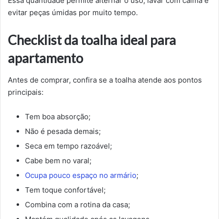
Essa quantidade permite alternar o uso, lavar com calma e
evitar peças úmidas por muito tempo.
Checklist da toalha ideal para
apartamento
Antes de comprar, confira se a toalha atende aos pontos
principais:
Tem boa absorção;
Não é pesada demais;
Seca em tempo razoável;
Cabe bem no varal;
Ocupa pouco espaço no armário
;
Tem toque confortável;
Combina com a rotina da casa;