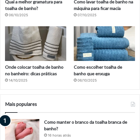
Qual a melhor gramatura para
Como lavar toalha de banho na
toalha de banho?
máquina para ficar macia
06/10/2025
07/10/2025
Onde colocar toalha de banho
Como escolher toalha de
no banheiro: dicas práticas
banho que enxuga
14/10/2025
06/10/2025
Mais populares
Como manter o branco da toalha branca de
banho?
16 horas atrás