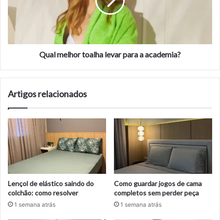
para
a
academia?
Qual melhor toalha levar para a academia?
Artigos relacionados
Lençol de elástico saindo do
Como guardar jogos de cama
colchão: como resolver
completos sem perder peça
1 semana atrás
1 semana atrás