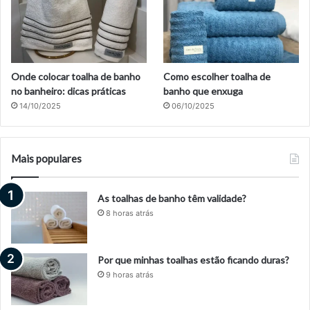
Onde colocar toalha de banho
Como escolher toalha de
no banheiro: dicas práticas
banho que enxuga
14/10/2025
06/10/2025
Mais populares
As toalhas de banho têm validade?
8 horas atrás
Por que minhas toalhas estão ficando duras?
9 horas atrás