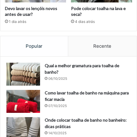
Devo lavar os lençóis novos
Pode colocar toalha na lava e
antes de usar?
seca?
1 dia atrás
4 dias atrás
Popular
Recente
Qual a melhor gramatura para toalha de
banho?
06/10/2025
Como lavar toalha de banho na máquina para
ficar macia
07/10/2025
Onde colocar toalha de banho no banheiro:
dicas práticas
14/10/2025