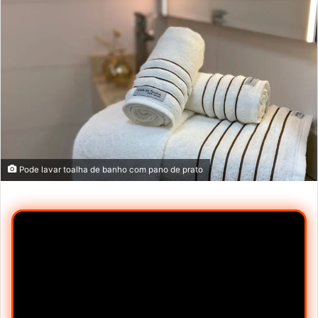
Pode lavar toalha de banho com pano de prato