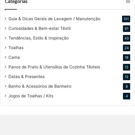
Categorias
Guia & Dicas Gerais de Lavagem / Manutenção
101
Curiosidades & Bem-estar Têxtil
91
Tendências, Estilo & Inspiração
43
Toalhas
24
Cama
18
Panos de Prato & Utensílios de Cozinha Têxteis
12
Datas & Presentes
12
Banho & Acessórios de Banheiro
8
Jogos de Toalhas / Kits
4