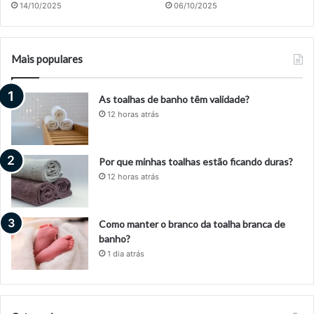
14/10/2025
06/10/2025
Mais populares
As toalhas de banho têm validade?
12 horas atrás
Por que minhas toalhas estão ficando duras?
12 horas atrás
Como manter o branco da toalha branca de
banho?
1 dia atrás