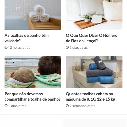
As toalhas de banho têm
O Que Quer Dizer O Número
validade?
de Fios do Lençol?
12 horas atrás
2 dias atrás
Por que não devemos
Quantas toalhas cabem na
compartilhar a toalha de banho?
máquina de 8, 10, 12 e 15 kg
2 dias atrás
2 semanas atrás