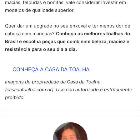
macias, felpudas e bonitas, vale considerar investir em
modelos de qualidade superior.
Quer dar um upgrade no seu enxoval e ter menos dor de
cabeça com manchas?
Conheça as melhores toalhas do
Brasil e escolha peças que combinem beleza, maciez e
resistência para o seu dia a dia.
CONHEÇA A CASA DA TOALHA
Imagens de propriedade da Casa da Toalha
(casadatoalha.com.br). Uso não autorizado é estritamente
proibido.