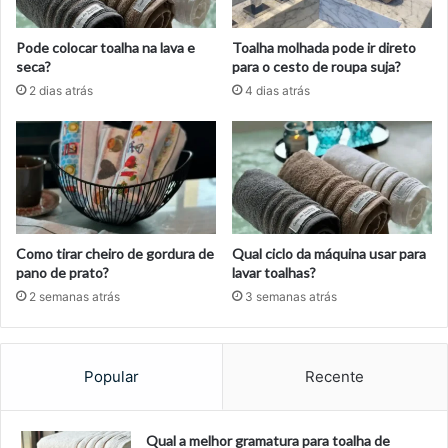
Pode colocar toalha na lava e
Toalha molhada pode ir direto
seca?
para o cesto de roupa suja?
2 dias atrás
4 dias atrás
Como tirar cheiro de gordura de
Qual ciclo da máquina usar para
pano de prato?
lavar toalhas?
2 semanas atrás
3 semanas atrás
Popular
Recente
Qual a melhor gramatura para toalha de