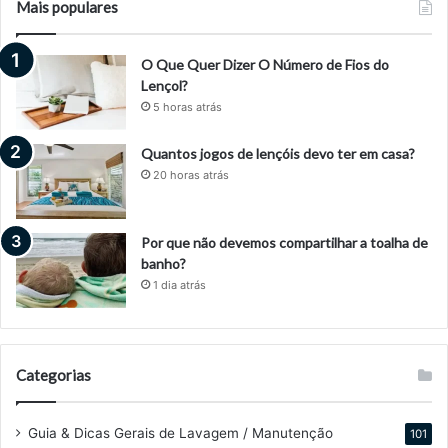
Mais populares
O Que Quer Dizer O Número de Fios do
Lençol?
5 horas atrás
Quantos jogos de lençóis devo ter em casa?
20 horas atrás
Por que não devemos compartilhar a toalha de
banho?
1 dia atrás
Categorias
Guia & Dicas Gerais de Lavagem / Manutenção
101