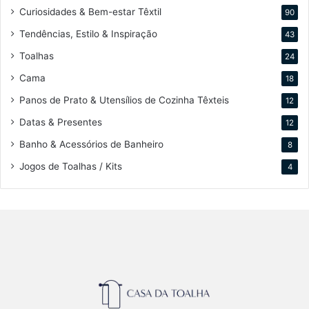
Curiosidades & Bem-estar Têxtil
90
Tendências, Estilo & Inspiração
43
Toalhas
24
Cama
18
Panos de Prato & Utensílios de Cozinha Têxteis
12
Datas & Presentes
12
Banho & Acessórios de Banheiro
8
Jogos de Toalhas / Kits
4