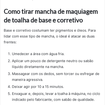
Como tirar mancha de maquiagem
de toalha de base e corretivo
Base e corretivo costumam ter pigmentos e óleos. Para
lidar com esse tipo de mancha, o ideal é atacar as duas
frentes:
Umedecer a área com água fria.
Aplicar um pouco de detergente neutro ou sabão
líquido diretamente na mancha.
Massagear com os dedos, sem torcer ou esfregar de
maneira agressiva.
Deixar agir por 10 a 15 minutos.
Enxaguar e, depois, levar a toalha à máquina, no ciclo
indicado pelo fabricante, com sabão de qualidade.