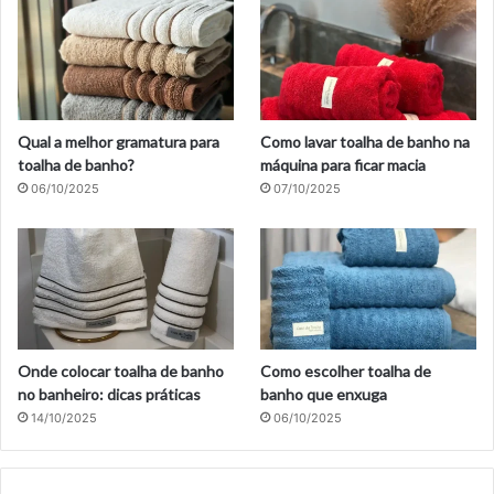
Qual a melhor gramatura para
Como lavar toalha de banho na
toalha de banho?
máquina para ficar macia
06/10/2025
07/10/2025
Onde colocar toalha de banho
Como escolher toalha de
no banheiro: dicas práticas
banho que enxuga
14/10/2025
06/10/2025