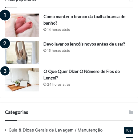
Como manter o branco da toalha branca de
banho?
14 horas atrás
Devo lavar os lençóis novos antes de usar?
15 horas atrás
O Que Quer Dizer O Número de Fios do
Lençol?
24 horas atrás
Categorias
Guia & Dicas Gerais de Lavagem / Manutenção
102