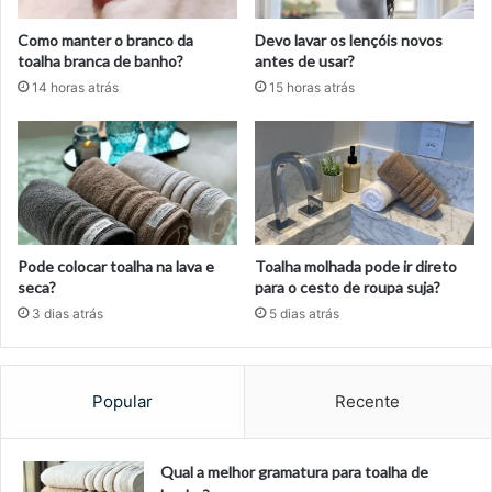
Como manter o branco da
Devo lavar os lençóis novos
toalha branca de banho?
antes de usar?
14 horas atrás
15 horas atrás
Pode colocar toalha na lava e
Toalha molhada pode ir direto
seca?
para o cesto de roupa suja?
3 dias atrás
5 dias atrás
Popular
Recente
Qual a melhor gramatura para toalha de