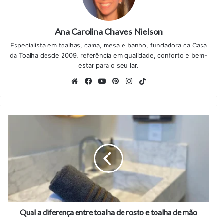
Ana Carolina Chaves Nielson
Especialista em toalhas, cama, mesa e banho, fundadora da Casa
da Toalha desde 2009, referência em qualidade, conforto e bem-
estar para o seu lar.
Website
Facebook
YouTube
Pinterest
Instagram
TikTok
Qual
a
diferença
entre
toalha
de
rosto
e
toalha
de
Qual a diferença entre toalha de rosto e toalha de mão