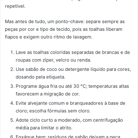
repetível.
Mas antes de tudo, um ponto-chave: separe sempre as
peças por cor e tipo de tecido, pois as toalhas liberam
fiapos e exigem outro ritmo de lavagem.
Lave as toalhas coloridas separadas de brancas e de
roupas com zíper, velcro ou renda.
Use sabão de coco ou detergente líquido para cores,
dosando pela etiqueta.
Programe água fria ou até 30 °C; temperaturas altas
favorecem a migração de cor.
Evite alvejante comum e branqueadores à base de
cloro; escolha fórmulas sem cloro.
Adote ciclo curto a moderado, com centrifugação
média para limitar o atrito.
Enxágue bem: resíduos de sabão deixam a peça