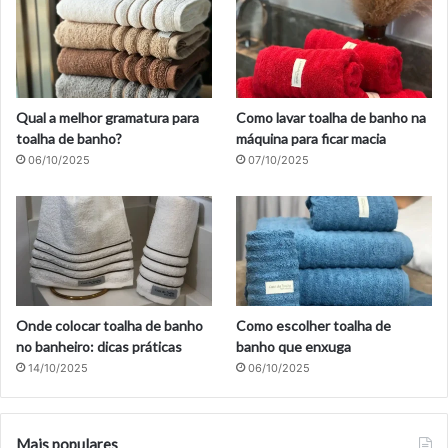
Qual a melhor gramatura para
Como lavar toalha de banho na
toalha de banho?
máquina para ficar macia
06/10/2025
07/10/2025
Onde colocar toalha de banho
Como escolher toalha de
no banheiro: dicas práticas
banho que enxuga
14/10/2025
06/10/2025
Mais populares