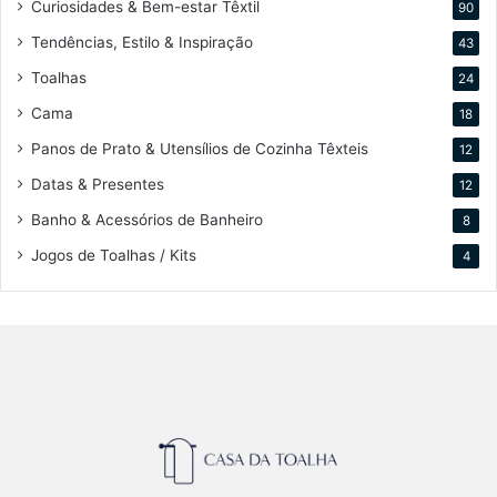
Curiosidades & Bem-estar Têxtil
90
Tendências, Estilo & Inspiração
43
Toalhas
24
Cama
18
Panos de Prato & Utensílios de Cozinha Têxteis
12
Datas & Presentes
12
Banho & Acessórios de Banheiro
8
Jogos de Toalhas / Kits
4