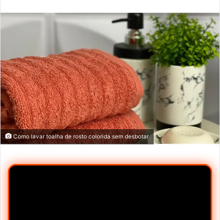
e-
mail
Como lavar toalha de rosto colorida sem desbotar