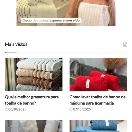
Mais vistos
Qual a melhor gramatura para
Como lavar toalha de banho na
toalha de banho?
máquina para ficar macia
06/10/2025
07/10/2025