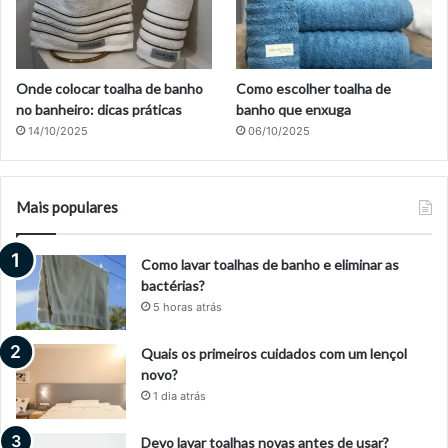
Onde colocar toalha de banho
Como escolher toalha de
no banheiro: dicas práticas
banho que enxuga
14/10/2025
06/10/2025
Mais populares
Como lavar toalhas de banho e eliminar as
bactérias?
5 horas atrás
Quais os primeiros cuidados com um lençol
novo?
1 dia atrás
Devo lavar toalhas novas antes de usar?