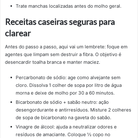
Trate manchas localizadas antes do molho geral.
Receitas caseiras seguras para
clarear
Antes do passo a passo, aqui vai um lembrete: foque em
agentes que limpam sem destruir a fibra. O objetivo é
desencardir toalha branca e manter maciez.
Percarbonato de sódio: age como alvejante sem
cloro. Dissolva 1 colher de sopa por litro de água
morna e deixe de molho por 30 a 60 minutos.
Bicarbonato de sódio + sabão neutro: ação
desengordurante e antirresíduos. Misture 2 colheres
de sopa de bicarbonato na gaveta do sabão.
Vinagre de álcool: ajuda a neutralizar odores e
resíduos de amaciante. Coloque ½ copo no