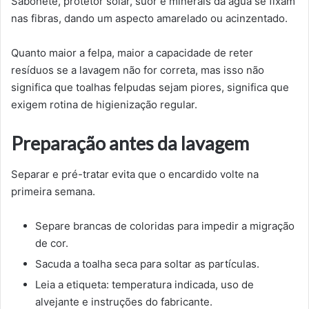
Sabonete, protetor solar, suor e minerais da água se fixam
nas fibras, dando um aspecto amarelado ou acinzentado.
Quanto maior a felpa, maior a capacidade de reter
resíduos se a lavagem não for correta, mas isso não
significa que toalhas felpudas sejam piores, significa que
exigem rotina de higienização regular.
Preparação antes da lavagem
Separar e pré-tratar evita que o encardido volte na
primeira semana.
Separe brancas de coloridas para impedir a migração
de cor.
Sacuda a toalha seca para soltar as partículas.
Leia a etiqueta: temperatura indicada, uso de
alvejante e instruções do fabricante.