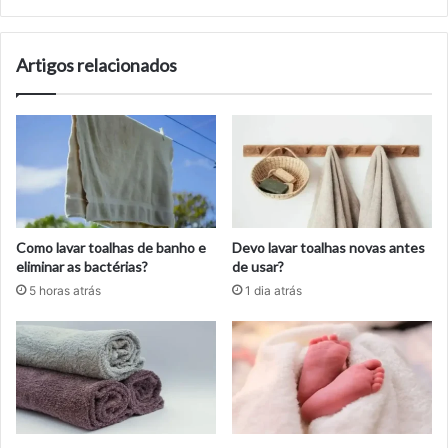
Artigos relacionados
Como lavar toalhas de banho e
Devo lavar toalhas novas antes
eliminar as bactérias?
de usar?
5 horas atrás
1 dia atrás