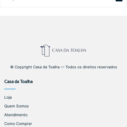
© Copyright Casa da Toalha — Todos os direitos reservados
Casa da Toalha
Loja
Quem Somos
Atendimento
Como Comprar