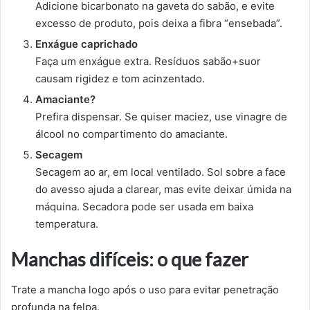
Adicione bicarbonato na gaveta do sabão, e evite
excesso de produto, pois deixa a fibra “ensebada”.
Enxágue caprichado
Faça um enxágue extra. Resíduos sabão+suor
causam rigidez e tom acinzentado.
Amaciante?
Prefira dispensar. Se quiser maciez, use vinagre de
álcool no compartimento do amaciante.
Secagem
Secagem ao ar, em local ventilado. Sol sobre a face
do avesso ajuda a clarear, mas evite deixar úmida na
máquina. Secadora pode ser usada em baixa
temperatura.
Manchas difíceis: o que fazer
Trate a mancha logo após o uso para evitar penetração
profunda na felpa.