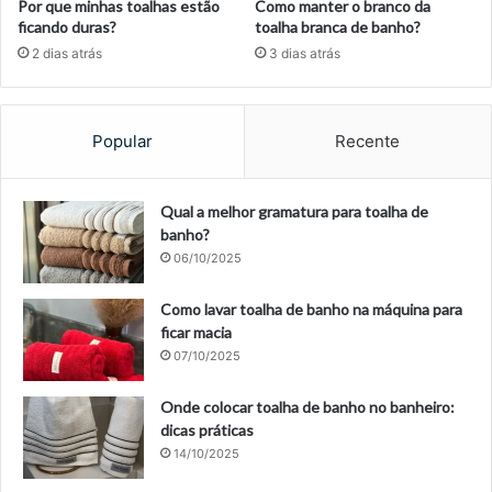
Por que minhas toalhas estão
Como manter o branco da
ficando duras?
toalha branca de banho?
2 dias atrás
3 dias atrás
Popular
Recente
Qual a melhor gramatura para toalha de
banho?
06/10/2025
Como lavar toalha de banho na máquina para
ficar macia
07/10/2025
Onde colocar toalha de banho no banheiro:
dicas práticas
14/10/2025